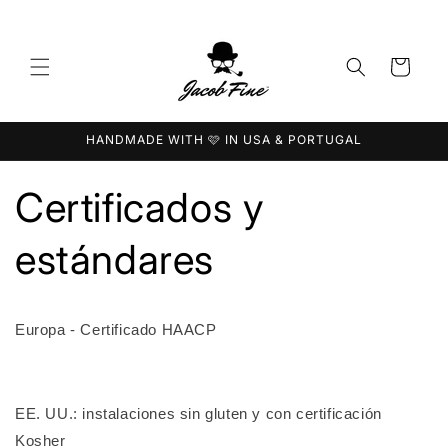
Ir
directamente
al contenido
Carrito
HANDMADE WITH 🩷 IN USA & PORTUGAL
Certificados y
estándares
Europa - Certificado HAACP
EE. UU.: instalaciones sin gluten y con certificación
Kosher